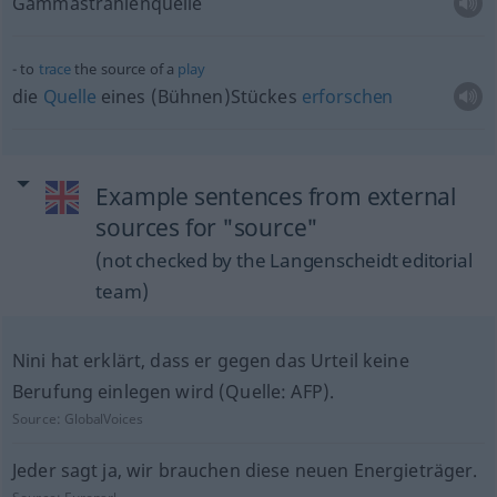
Gammastrahlenquelle
to
trace
the source of a
play
die
Quelle
eines (Bühnen)Stückes
erforschen
Example sentences from external
sources for "source"
(not checked by the Langenscheidt editorial
team)
Nini hat erklärt, dass er gegen das Urteil keine
Berufung einlegen wird (Quelle: AFP).
Source:
GlobalVoices
Jeder sagt ja, wir brauchen diese neuen Energieträger.