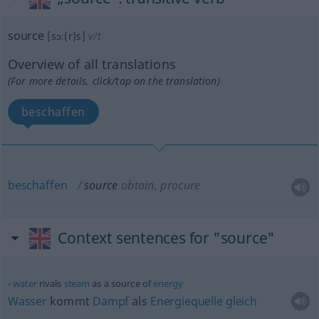
source
[sɔː(r)s]
v/t
Overview of all translations
(For more details, click/tap on the translation)
beschaffen
beschaffen
source
obtain, procure
Context sentences for "source"
water
rivals
steam
as a source of
energy
Wasser
kommt
Dampf
als
Energiequelle
gleich