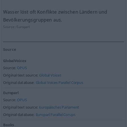
Wasser löst oft Konflikte zwischen Ländern und
Bevölkerungsgruppen aus.
Source:
Europarl
Source
GlobalVoices
Source:
OPUS
Original text source:
Global Voices
Original database:
Global Voices Parallel Corpus
Europarl
Source:
OPUS
Original text source:
Europäisches Parlament
Original database:
Europarl Parallel Corups
Books