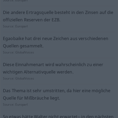
Source:
Europarl
Die andere Ertragsquelle besteht in den Zinsen auf die
offiziellen Reserven der EZB.
Source:
Europarl
Egaobaike hat drei neue Zeichen aus verschiedenen
Quellen gesammelt.
Source:
GlobalVoices
Diese Einnahmenart wird wahrscheinlich zu einer
wichtigen Alternativquelle werden.
Source:
GlobalVoices
Das Thema ist sehr umstritten, da hier eine mögliche
Quelle für Mißbräuche liegt.
Source:
Europarl
So etwas hätte Walter nicht erwartet-- in den nächsten