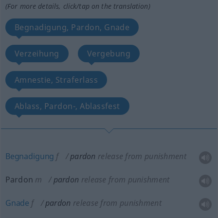
(For more details, click/tap on the translation)
Begnadigung, Pardon, Gnade
Verzeihung
Vergebung
Amnestie, Straferlass
Ablass, Pardon-, Ablassfest
Begnadigung
f
pardon
release from punishment
Pardon
m
pardon
release from punishment
Gnade
f
pardon
release from punishment