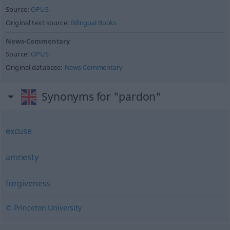
Source:
OPUS
Original text source:
Bilingual Books
News-Commentary
Source:
OPUS
Original database:
News Commentary
Synonyms for "pardon"
excuse
amnesty
forgiveness
© Princeton University