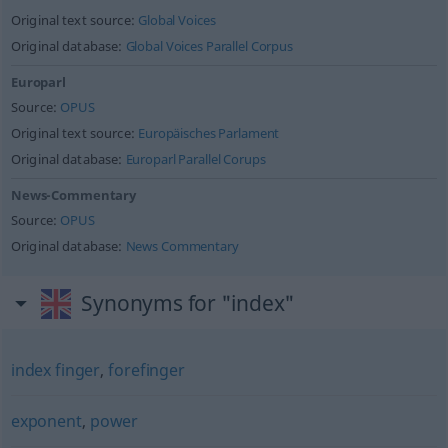
Original text source:
Global Voices
Original database:
Global Voices Parallel Corpus
Europarl
Source:
OPUS
Original text source:
Europäisches Parlament
Original database:
Europarl Parallel Corups
News-Commentary
Source:
OPUS
Original database:
News Commentary
Synonyms for "index"
index finger
,
forefinger
exponent
,
power