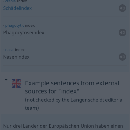
cranial
index
Schädelindex
phagocytic
index
Phagocytoseindex
nasal
index
Nasenindex
Example sentences from external
sources for "index"
(not checked by the Langenscheidt editorial
team)
Nur drei Länder der Europäischen Union haben einen