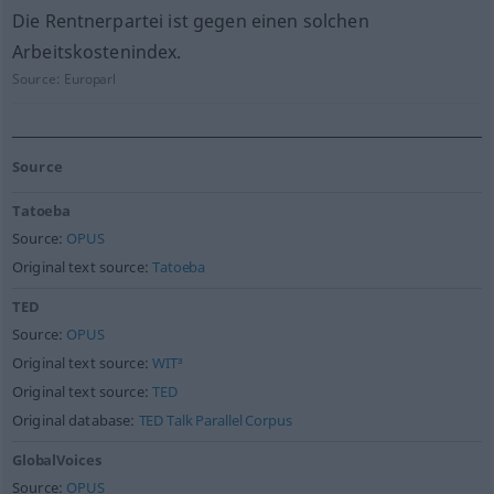
Die Rentnerpartei ist gegen einen solchen
Arbeitskostenindex.
Source:
Europarl
Source
Tatoeba
Source:
OPUS
Original text source:
Tatoeba
TED
Source:
OPUS
Original text source:
WIT³
Original text source:
TED
Original database:
TED Talk Parallel Corpus
GlobalVoices
Source:
OPUS