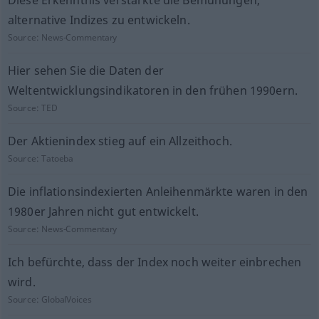
Diese Erkenntnis verstärkte die Bemühungen,
alternative Indizes zu entwickeln.
Source:
News-Commentary
Hier sehen Sie die Daten der
Weltentwicklungsindikatoren in den frühen 1990ern.
Source:
TED
Der Aktienindex stieg auf ein Allzeithoch.
Source:
Tatoeba
Die inflationsindexierten Anleihenmärkte waren in den
1980er Jahren nicht gut entwickelt.
Source:
News-Commentary
Ich befürchte, dass der Index noch weiter einbrechen
wird.
Source:
GlobalVoices