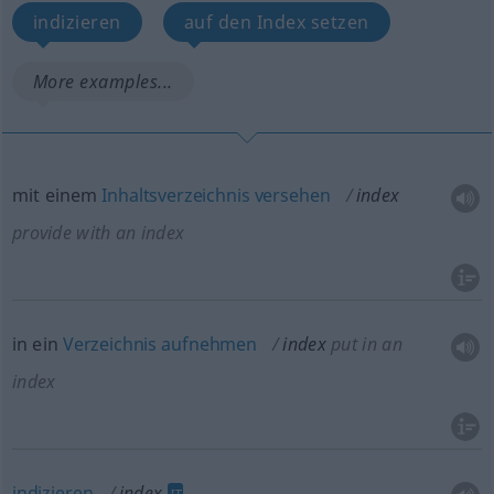
indizieren
auf den Index setzen
More examples...
mit einem
Inhaltsverzeichnis
versehen
index
provide with an index
in ein
Verzeichnis
aufnehmen
index
put in an
index
indizieren
index