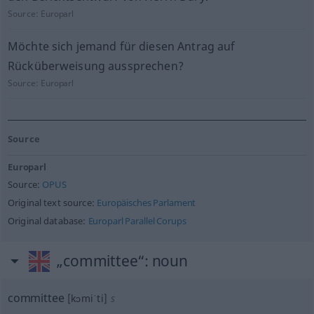
Source:
Europarl
Möchte sich jemand für diesen Antrag auf
Rücküberweisung aussprechen?
Source:
Europarl
Source
Europarl
Source:
OPUS
Original text source:
Europäisches Parlament
Original database:
Europarl Parallel Corups
„committee“
: noun
committee
[kɔmiˈti]
s