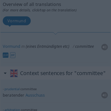
Overview of all translations
(For more details, click/tap on the translation)
Vormund
Vormund
m
(eines Entmündigten
etc
)
committee
JUR
BR
Context sentences for "committee"
prudential
committee
beratender
Ausschuss
arbitration
committee