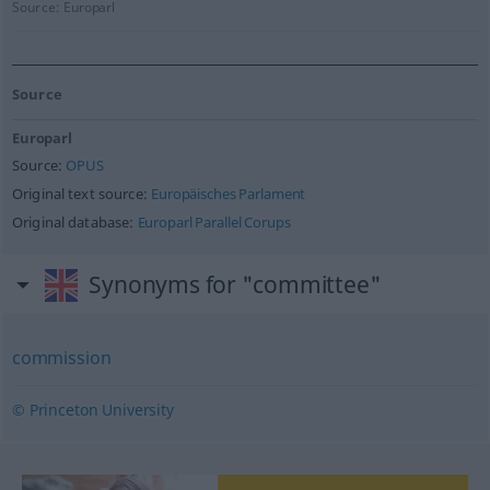
Source:
Europarl
Source
Europarl
Source:
OPUS
Original text source:
Europäisches Parlament
Original database:
Europarl Parallel Corups
Synonyms for "committee"
commission
© Princeton University