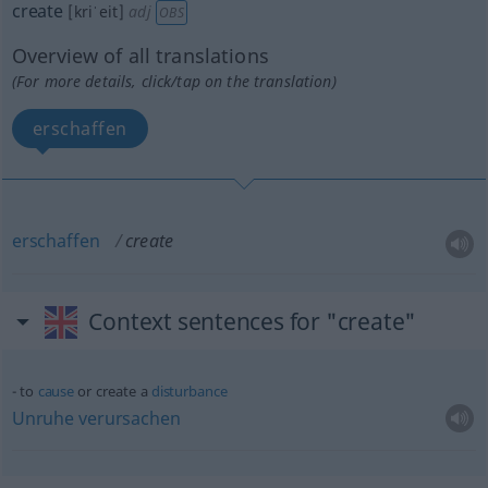
create
[kriˈeit]
adj
OBS
Overview of all translations
(For more details, click/tap on the translation)
erschaffen
erschaffen
create
Context sentences for "create"
to
cause
or create a
disturbance
Unruhe
verursachen