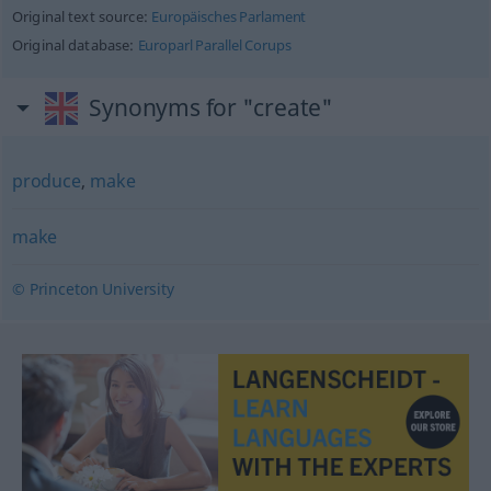
Original text source:
Europäisches Parlament
Original database:
Europarl Parallel Corups
Synonyms for "create"
produce
,
make
make
© Princeton University