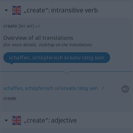
„create“
: intransitive verb
create
[kriˈeit]
v/i
Overview of all translations
(For more details, click/tap on the translation)
schaffen, schöpferisch kreativ tätig sein
schaffen
,
schöpferisch
od
kreativ
tätig
sein
create
„create“
: adjective