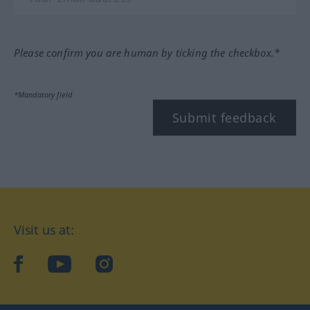
Please confirm you are human by ticking the checkbox.*
*Mandatory field
Submit feedback
Visit us at:
facebook
YouTube
Instagram