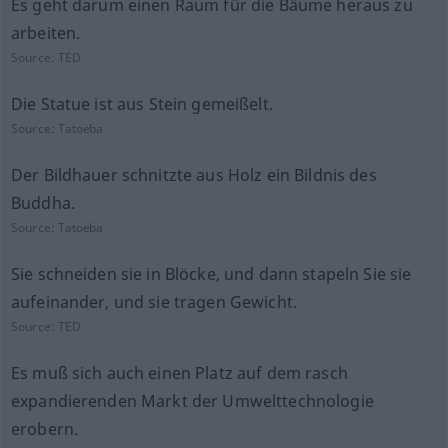
Es geht darum einen Raum für die Bäume heraus zu
arbeiten.
Source:
TED
Die Statue ist aus Stein gemeißelt.
Source:
Tatoeba
Der Bildhauer schnitzte aus Holz ein Bildnis des
Buddha.
Source:
Tatoeba
Sie schneiden sie in Blöcke, und dann stapeln Sie sie
aufeinander, und sie tragen Gewicht.
Source:
TED
Es muß sich auch einen Platz auf dem rasch
expandierenden Markt der Umwelttechnologie
erobern.