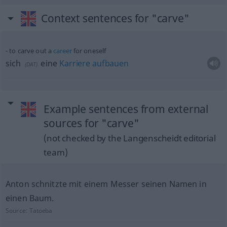
Context sentences for "carve"
to carve out a
career
for oneself
sich
eine
Karriere
aufbauen
(
DAT
)
Example sentences from external
sources for "carve"
(not checked by the Langenscheidt editorial
team)
Anton schnitzte mit einem Messer seinen Namen in
einen Baum.
Source:
Tatoeba