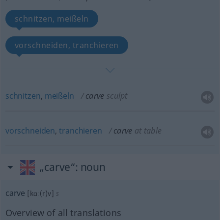
schnitzen, meißeln
vorschneiden, tranchieren
schnitzen
,
meißeln
carve
sculpt
vorschneiden
,
tranchieren
carve
at table
„carve“
: noun
carve
[kɑː(r)v]
s
Overview of all translations