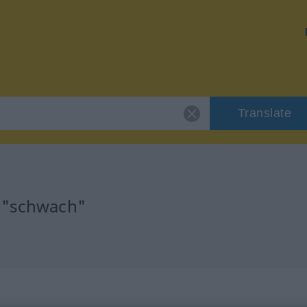
Translate
r "schwach"