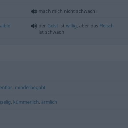
mach mich nicht schwach!
faible
der
Geist
ist
willig
, aber das
Fleisch
ist schwach
lentlos
,
minderbegabt
selig
,
kümmerlich
,
ärmlich