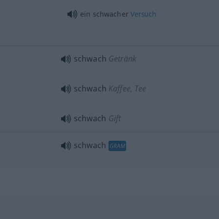
ein schwacher
Versuch
schwach
Getränk
schwach
Kaffee, Tee
schwach
Gift
schwach
GRAM