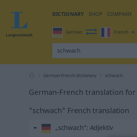
DICTIONARY
SHOP
COMPANY
German
French
German-French dictionary
schwach
German-French translation fo
"schwach" French translation
„schwach“
: Adjektiv