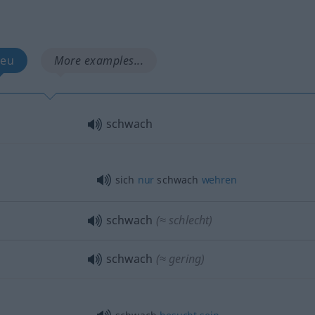
eu
More examples...
schwach
sich
nur
schwach
wehren
schwach
(≈ schlecht)
schwach
(≈ gering)