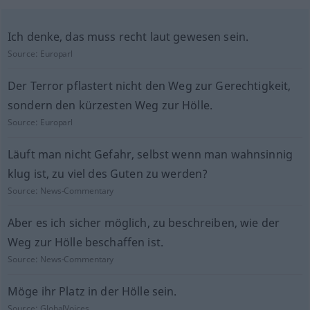
Ich denke, das muss recht laut gewesen sein.
Source:
Europarl
Der Terror pflastert nicht den Weg zur Gerechtigkeit,
sondern den kürzesten Weg zur Hölle.
Source:
Europarl
Läuft man nicht Gefahr, selbst wenn man wahnsinnig
klug ist, zu viel des Guten zu werden?
Source:
News-Commentary
Aber es ich sicher möglich, zu beschreiben, wie der
Weg zur Hölle beschaffen ist.
Source:
News-Commentary
Möge ihr Platz in der Hölle sein.
Source:
GlobalVoices