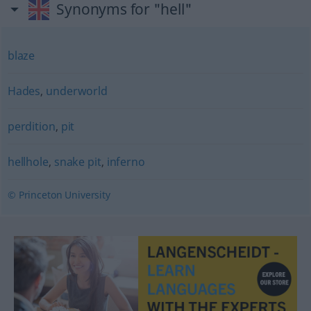
Synonyms for "hell"
blaze
Hades
,
underworld
perdition
,
pit
hellhole
,
snake pit
,
inferno
© Princeton University