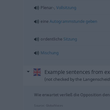
Plenar-,
Vollsitzung
eine
Autogrammstunde
geben
ordentliche
Sitzung
Mischung
Example sentences from ext
(not checked by the Langenscheidt
Wie erwartet verließ die Opposition de
Source:
GlobalVoices