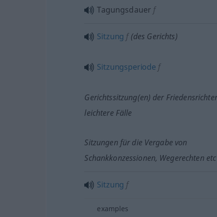
Tagungsdauer
f
Sitzung
f
(des Gerichts)
Sitzungsperiode
f
Gerichtssitzung(en) der Friedensrichter
leichtere Fälle
Sitzungen für die Vergabe von
Schankkonzessionen, Wegerechten
etc
Sitzung
f
examples