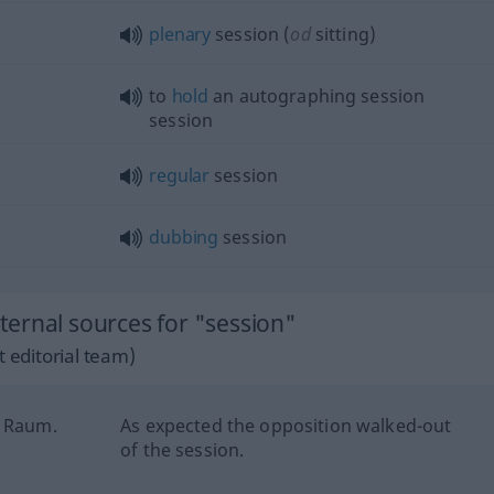
plenary
session (
od
sitting)
to
hold
an autographing session
session
regular
session
dubbing
session
ernal sources for "session"
 editorial team)
n Raum.
As expected the opposition walked-out
of the session.