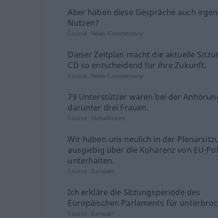
Aber haben diese Gespräche auch irge
Nutzen?
Source:
News-Commentary
Dieser Zeitplan macht die aktuelle Sitzu
CD so entscheidend für ihre Zukunft.
Source:
News-Commentary
79 Unterstützer waren bei der Anhörun
darunter drei Frauen.
Source:
GlobalVoices
Wir haben uns neulich in der Plenarsitz
ausgiebig über die Kohärenz von EU-Pol
unterhalten.
Source:
Europarl
Ich erkläre die Sitzungsperiode des
Europäischen Parlaments für unterbroc
Source:
Europarl