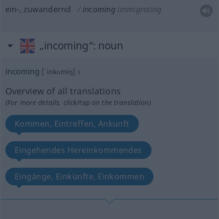
ein-, zuwandernd
incoming
immigrating
„incoming“
: noun
incoming
[ˈinkʌmiŋ]
s
Overview of all translations
(For more details, click/tap on the translation)
Kommen, Eintreffen, Ankunft
Eingehendes Hereinkommendes
Eingänge, Einkünfte, Einkommen