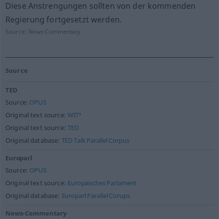
Diese Anstrengungen sollten von der kommenden
Regierung fortgesetzt werden.
Source:
News-Commentary
Source
TED
Source:
OPUS
Original text source:
WIT³
Original text source:
TED
Original database:
TED Talk Parallel Corpus
Europarl
Source:
OPUS
Original text source:
Europäisches Parlament
Original database:
Europarl Parallel Corups
News-Commentary