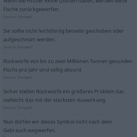
Wenn die Fischer keine Quoten haben, werden diese
Fische zurückgeworfen.
Source:
Europarl
Sie sollte nicht leichtfertig beiseite geschoben oder
aufgeschnürt werden.
Source:
Europarl
Rückwürfe von bis zu zwei Millionen Tonnen gesunden
Fischs pro Jahr sind völlig absurd.
Source:
Europarl
Sicher stellen Rückwürfe ein größeres Problem dar,
vielleicht das mit der stärksten Auswirkung.
Source:
Europarl
Nun dürfen wir dieses Symbol nicht nach dem
Gebrauch wegwerfen.