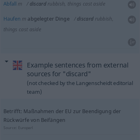
Abfall
m
discard
rubbish, things cast aside
Haufen
m
abgelegter Dinge
discard
rubbish,
things cast aside
Example sentences from external
sources for "discard"
(not checked by the Langenscheidt editorial
team)
Betrifft: Maßnahmen der EU zur Beendigung der
Rückwürfe von Beifängen
Source:
Europarl