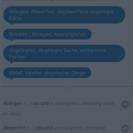
Ablegen, Abwerfen, abgeworfene abgelegte
Karte
Beiseite-, Ablegen, Ausrangieren
Abgelegtes, abgelegte Sache, entlassene
Person
Abfall, Haufen abgelegter Dinge
Ablegen
n
discard
in card game:
, throwing down
or away
Abwerfen
n
discard
in card game:
, throwing