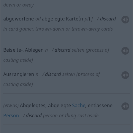
down or away
abgeworfene
od
abgelegte Karte(n
pl
)
f
discard
in card game:
, thrown-down or thrown-away cards
Beiseite-, Ablegen
n
discard
selten
(process of
casting aside)
Ausrangieren
n
discard
selten
(process of
casting aside)
(etwas)
Abgelegtes, abgelegte
Sache
, entlassene
Person
discard
person or thing cast aside