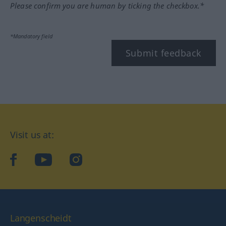
Please confirm you are human by ticking the checkbox.*
*Mandatory field
Submit feedback
Visit us at:
facebook
YouTube
Instagram
Langenscheidt