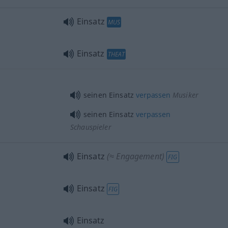
Einsatz
MUS
Einsatz
THEAT
seinen Einsatz
verpassen
Musiker
seinen Einsatz
verpassen
Schauspieler
Einsatz
(≈ Engagement)
FIG
Einsatz
FIG
Einsatz