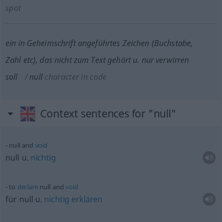
spot
ein in Geheimschrift angeführtes Zeichen (Buchstabe,
Zahl
etc
), das nicht zum Text gehört
u.
nur verwirren
soll
null
character in code
Context sentences for "null"
null and
void
null
u.
nichtig
to
declare
null and
void
für null
u.
nichtig
erklären