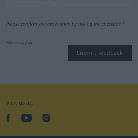
Please confirm you are human by ticking the checkbox.*
*Mandatory field
Submit feedback
Visit us at:
facebook
YouTube
Instagram