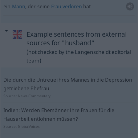
ein
Mann
, der seine
Frau
verloren
hat
Example sentences from external
sources for "husband"
(not checked by the Langenscheidt editorial
team)
Die durch die Untreue ihres Mannes in die Depression
getriebene Ehefrau.
Source:
News-Commentary
Indien: Werden Ehemänner ihre Frauen für die
Hausarbeit entlohnen müssen?
Source:
GlobalVoices