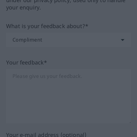
under our privacy policy, used only to handle
your enquiry.
What is your feedback about?*
Your feedback*
Your e-mail address (optional)