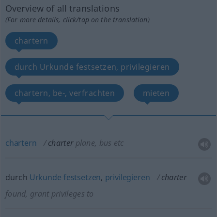
Overview of all translations
(For more details, click/tap on the translation)
chartern
durch Urkunde festsetzen, privilegieren
chartern, be-, verfrachten
mieten
chartern
charter
plane, bus
etc
durch
Urkunde
festsetzen
,
privilegieren
charter
found, grant privileges to