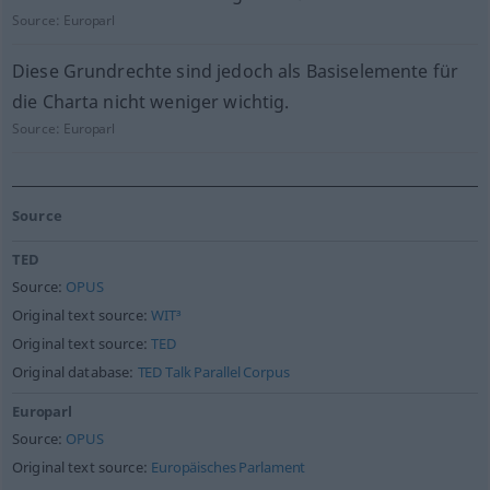
Source:
Europarl
Diese Grundrechte sind jedoch als Basiselemente für
die Charta nicht weniger wichtig.
Source:
Europarl
Source
TED
Source:
OPUS
Original text source:
WIT³
Original text source:
TED
Original database:
TED Talk Parallel Corpus
Europarl
Source:
OPUS
Original text source:
Europäisches Parlament