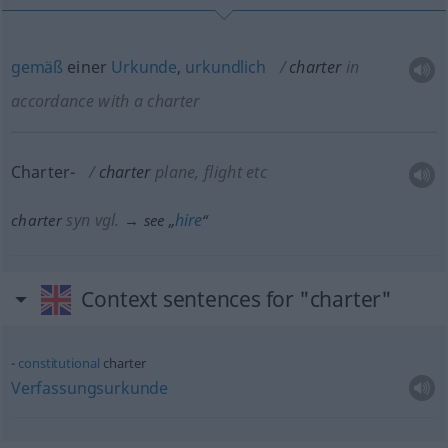
gemäß
einer
Urkunde
,
urkundlich
charter
in
accordance with a charter
Charter-
charter
plane, flight
etc
syn vgl.
hire
charter
→ see „
“
Context sentences for "charter"
constitutional
charter
Verfassungsurkunde