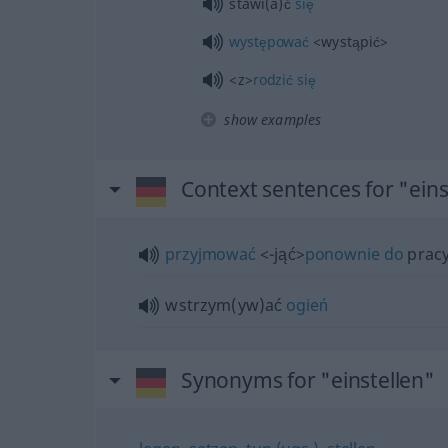
stawi(a)ć
się
występować
<wystąpić>
<z>
rodzić
się
show examples
Context sentences for "eins
przyjmować
<-jąć>
ponownie
do
prac
wstrzym(yw)ać
ogień
Synonyms for "einstellen"