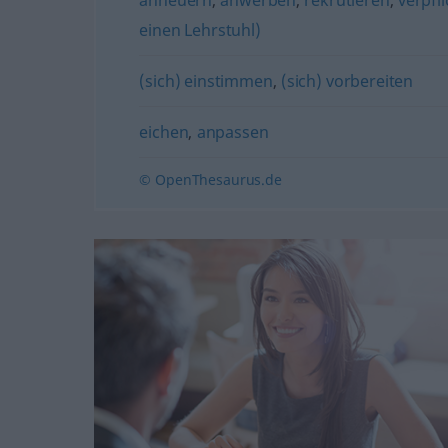
einen Lehrstuhl)
(sich) einstimmen
,
(sich) vorbereiten
eichen
,
anpassen
© OpenThesaurus.de