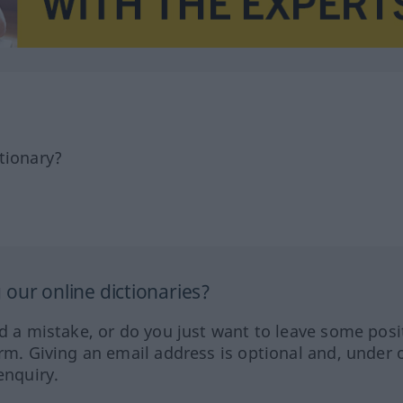
tionary?
our online dictionaries?
ed a mistake, or do you just want to leave some posi
orm. Giving an email address is optional and, under 
enquiry.