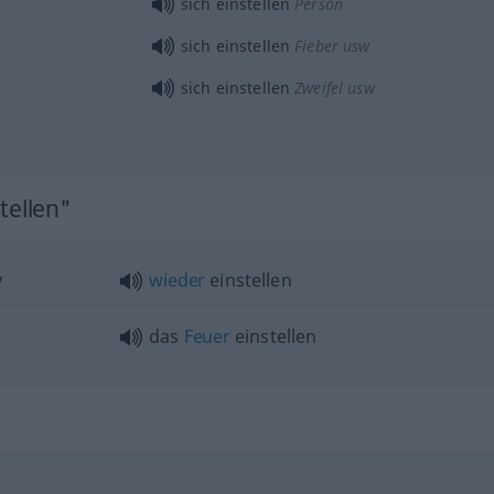
sich einstellen
Person
sich einstellen
Fieber usw
sich einstellen
Zweifel usw
tellen"
y
wieder
einstellen
das
Feuer
einstellen