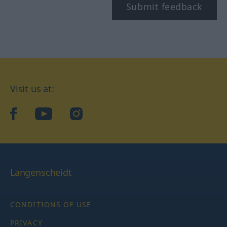
Submit feedback
Visit us at:
facebook
YouTube
Instagram
Langenscheidt
CONDITIONS OF USE
PRIVACY