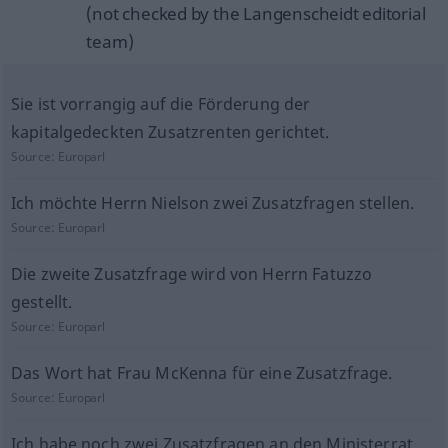
(not checked by the Langenscheidt editorial
team)
Sie ist vorrangig auf die Förderung der
kapitalgedeckten Zusatzrenten gerichtet.
Source:
Europarl
Ich möchte Herrn Nielson zwei Zusatzfragen stellen.
Source:
Europarl
Die zweite Zusatzfrage wird von Herrn Fatuzzo
gestellt.
Source:
Europarl
Das Wort hat Frau McKenna für eine Zusatzfrage.
Source:
Europarl
Ich habe noch zwei Zusatzfragen an den Ministerrat.