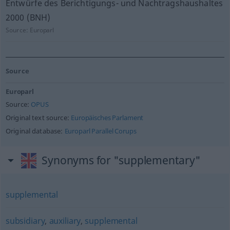
Entwürfe des Berichtigungs- und Nachtragshaushaltes
2000 (BNH)
Source:
Europarl
Source
Europarl
Source:
OPUS
Original text source:
Europäisches Parlament
Original database:
Europarl Parallel Corups
Synonyms for "supplementary"
supplemental
subsidiary
,
auxiliary
,
supplemental