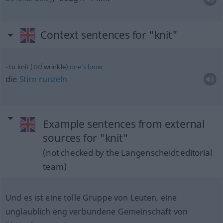
Context sentences for "knit"
od
to knit (
wrinkle)
one’s
brow
die
Stirn
runzeln
Example sentences from external
sources for "knit"
(not checked by the Langenscheidt editorial
team)
Und es ist eine tolle Gruppe von Leuten, eine
unglaublich eng verbundene Gemeinschaft von