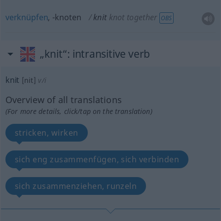
verknüpfen
, -knoten
knit
knot together
OBS
„knit“
: intransitive verb
knit
[nit]
v/i
Overview of all translations
(For more details, click/tap on the translation)
stricken, wirken
sich eng zusammenfügen, sich verbinden
sich zusammenziehen, runzeln