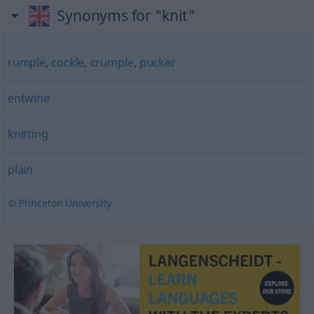
Synonyms for "knit"
rumple
,
cockle
,
crumple
,
pucker
entwine
knitting
plain
© Princeton University