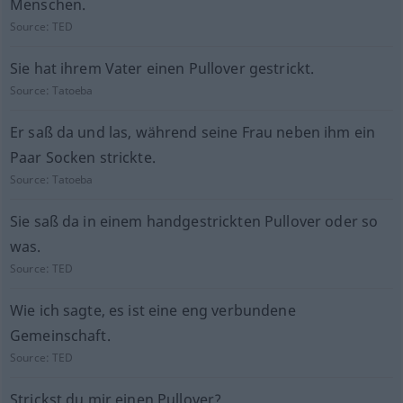
Menschen.
Source:
TED
Sie hat ihrem Vater einen Pullover gestrickt.
Source:
Tatoeba
Er saß da und las, während seine Frau neben ihm ein
Paar Socken strickte.
Source:
Tatoeba
Sie saß da in einem handgestrickten Pullover oder so
was.
Source:
TED
Wie ich sagte, es ist eine eng verbundene
Gemeinschaft.
Source:
TED
Strickst du mir einen Pullover?