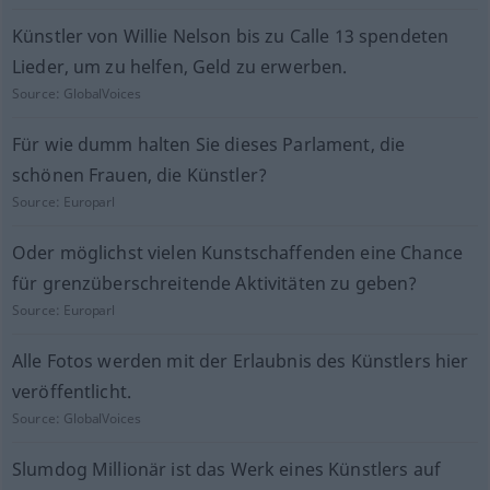
Künstler von Willie Nelson bis zu Calle 13 spendeten
Lieder, um zu helfen, Geld zu erwerben.
Source:
GlobalVoices
Für wie dumm halten Sie dieses Parlament, die
schönen Frauen, die Künstler?
Source:
Europarl
Oder möglichst vielen Kunstschaffenden eine Chance
für grenzüberschreitende Aktivitäten zu geben?
Source:
Europarl
Alle Fotos werden mit der Erlaubnis des Künstlers hier
veröffentlicht.
Source:
GlobalVoices
Slumdog Millionär ist das Werk eines Künstlers auf