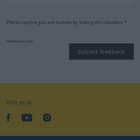
Please confirm you are human by ticking the checkbox.*
*Mandatory field
Submit feedback
Visit us at:
facebook
YouTube
Instagram