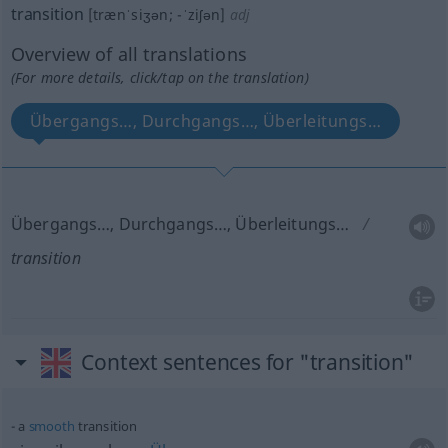
transition
[trænˈsiʒən; -ˈziʃən]
adj
Overview of all translations
(For more details, click/tap on the translation)
Übergangs…, Durchgangs…, Überleitungs…
Übergangs…, Durchgangs…, Überleitungs…
transition
Context sentences for "transition"
a
smooth
transition