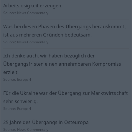
Arbeitslosigkeit erzeugen.
Source:
News-Commentary
Was bei diesen Phasen des Übergangs herauskommt,
ist aus mehreren Gründen bedeutsam.
Source:
News-Commentary
Ich denke auch, wir haben bezüglich der
Übergangsfristen einen annehmbaren Kompromiss
erzielt.
Source:
Europarl
Für die Ukraine war der Übergang zur Marktwirtschaft
sehr schwierig.
Source:
Europarl
25 Jahre des Übergangs in Osteuropa
Source:
News-Commentary