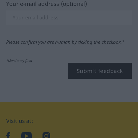
Your e-mail address (optional)
Please confirm you are human by ticking the checkbox.*
*Mandatory field
Submit feedback
Visit us at:
facebook
YouTube
Instagram