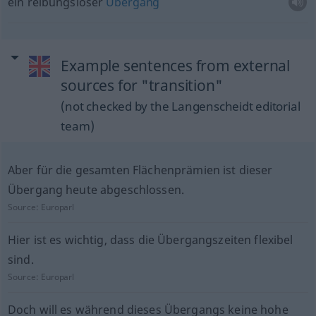
ein reibungsloser
Übergang
Example sentences from external
sources for "transition"
(not checked by the Langenscheidt editorial
team)
Aber für die gesamten Flächenprämien ist dieser
Übergang heute abgeschlossen.
Source:
Europarl
Hier ist es wichtig, dass die Übergangszeiten flexibel
sind.
Source:
Europarl
Doch will es während dieses Übergangs keine hohe