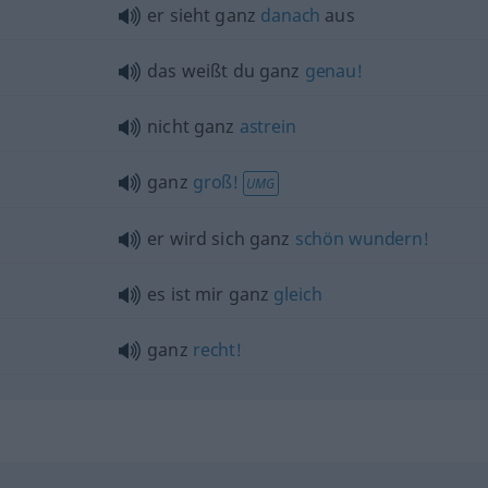
er sieht ganz
danach
aus
das weißt du ganz
genau!
nicht ganz
astrein
ganz
groß!
UMG
er wird sich ganz
schön
wundern!
es ist mir ganz
gleich
ganz
recht!