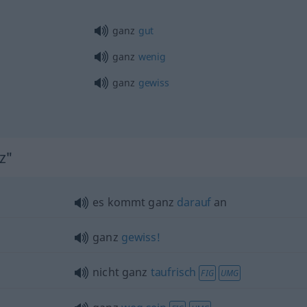
ganz
gut
ganz
wenig
ganz
gewiss
z"
es kommt ganz
darauf
an
ganz
gewiss!
nicht ganz
taufrisch
FIG
UMG