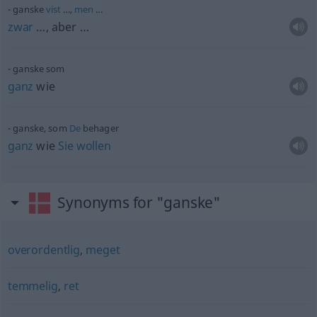
ganske
vist
…,
men
…
zwar
…, aber …
ganske som
ganz
wie
ganske, som
De
behager
ganz
wie
Sie
wollen
Synonyms for "ganske"
overordentlig
,
meget
temmelig
,
ret