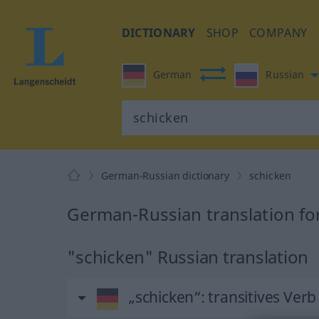
DICTIONARY
SHOP
COMPANY
German
Russian
German-Russian dictionary
schicken
German-Russian translation fo
"schicken" Russian translation
„schicken“
: transitives Verb