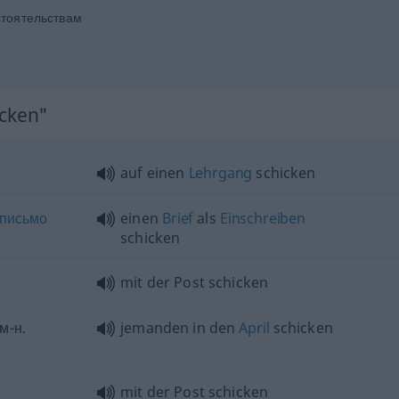
тоятельствам
icken"
auf einen
Lehrgang
schicken
письмо
einen
Brief
als
Einschreiben
schicken
mit der Post schicken
м-н.
jemanden in den
April
schicken
mit der Post schicken