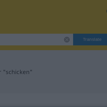
Translate
r "schicken"