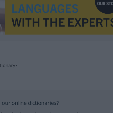
tionary?
our online dictionaries?