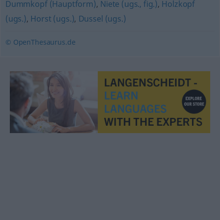
Dummkopf (Hauptform)
,
Niete (ugs., fig.)
,
Holzkopf
(ugs.)
,
Horst (ugs.)
,
Dussel (ugs.)
© OpenThesaurus.de