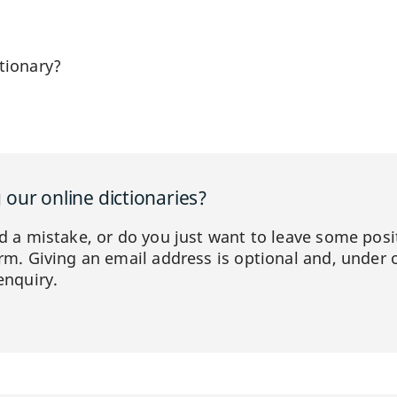
tionary?
our online dictionaries?
ed a mistake, or do you just want to leave some posi
orm. Giving an email address is optional and, under 
enquiry.