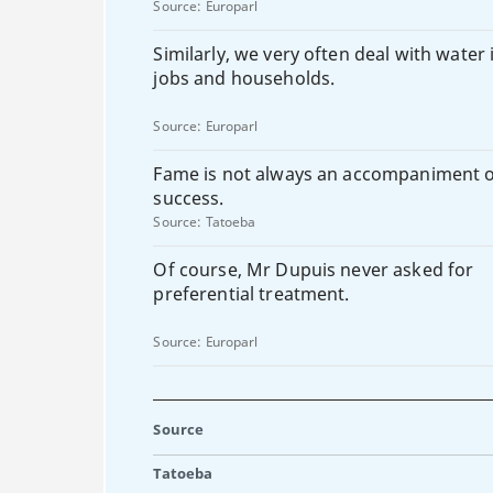
Source:
Europarl
Similarly, we very often deal with water 
jobs and households.
Source:
Europarl
Fame is not always an accompaniment 
success.
Source:
Tatoeba
Of course, Mr Dupuis never asked for
preferential treatment.
Source:
Europarl
Source
Tatoeba