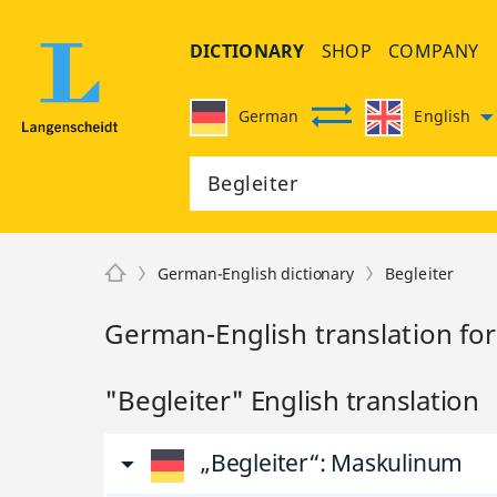
DICTIONARY
SHOP
COMPANY
German
English
German-English dictionary
Begleiter
German-English translation for
"Begleiter" English translation
„Begleiter“
: Maskulinum