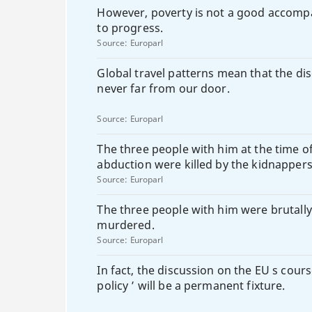
However, poverty is not a good accom
to progress.
Source:
Europarl
Global travel patterns mean that the dis
never far from our door.
Source:
Europarl
The three people with him at the time of
abduction were killed by the kidnappers
Source:
Europarl
The three people with him were brutally
murdered.
Source:
Europarl
In fact, the discussion on the EU s cour
policy ’ will be a permanent fixture.