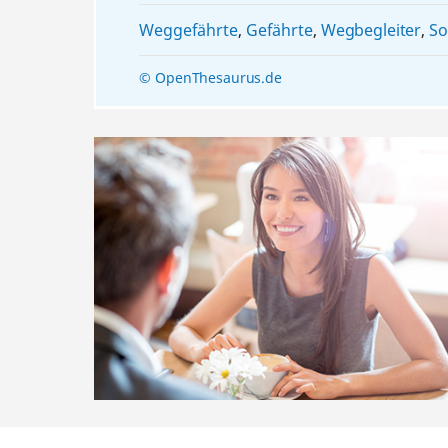
Weggefährte
,
Gefährte
,
Wegbegleiter
,
So
© OpenThesaurus.de