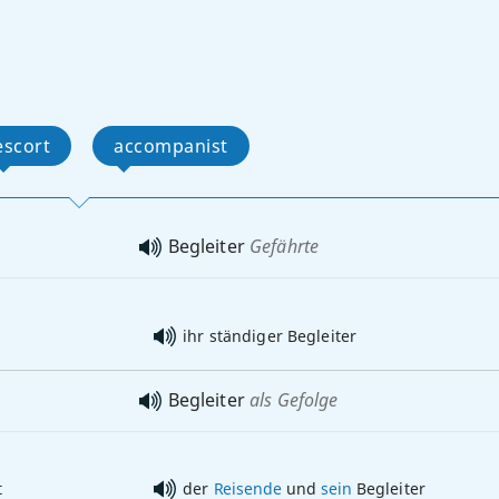
escort
accompanist
Begleiter
Gefährte
ihr ständiger Begleiter
Begleiter
als Gefolge
t
der
Reisende
und
sein
Begleiter