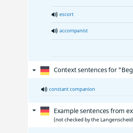
escort
accompanist
Context sentences for "Beg
constant
companion
Example sentences from ext
(not checked by the Langenscheidt