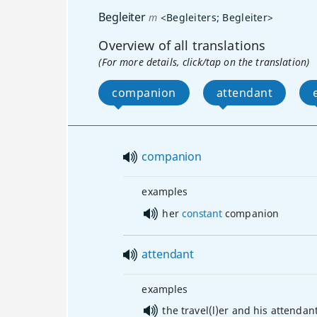
Begleiter
m
<
Begleiters
;
Begleiter
>
Overview of all translations
(For more details, click/tap on the translation)
companion
attendant
companion
examples
her
constant
companion
attendant
examples
the travel(l)er and his attendan