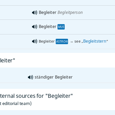
Begleiter
Begleitperson
Begleiter
MUS
Begleitstern
Begleiter
→ see „
“
ASTRON
leiter"
ständiger Begleiter
ernal sources for "Begleiter"
 editorial team)