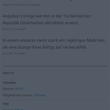
Source:
News-Commentary
Angaben zufolge werden in der Tschechischen
Republik Gitterbetten allmählich ersetzt.
Source:
Europarl
In einem anderen Heim starb ein 14jähriges Mädchen,
als eine Stange ihres Käfigs auf sie herabfiel.
Source:
Europarl
Source
Tatoeba
Source:
OPUS
Original text source:
Tatoeba
TED