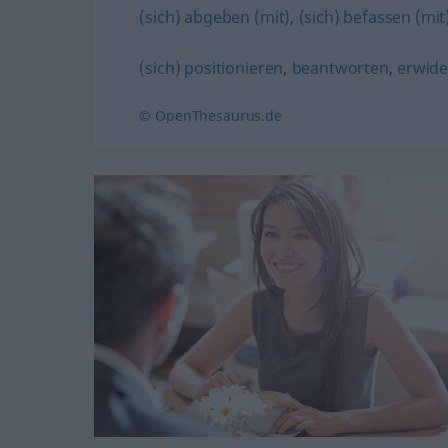
(sich) abgeben (mit)
,
(sich) befassen (mit
(sich) positionieren
,
beantworten
,
erwide
© OpenThesaurus.de