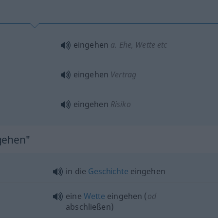
eingehen
a.
Ehe, Wette
etc
eingehen
Vertrag
eingehen
Risiko
ngehen"
in die
Geschichte
eingehen
eine
Wette
eingehen (
od
abschließen)