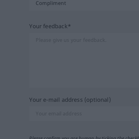
Your feedback*
Your e-mail address (optional)
Please confirm you are human by ticking the check