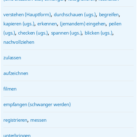
,
,
,
verstehen (Hauptform)
durchschauen (ugs.)
begreifen
,
,
,
kapieren (ugs.)
erkennen
(jemandem) eingehen
peilen
,
,
,
,
(ugs.)
checken (ugs.)
spannen (ugs.)
blicken (ugs.)
nachvollziehen
zulassen
aufzeichnen
filmen
empfangen (schwanger werden)
,
registrieren
messen
unterbringen