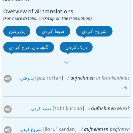
Overview of all translations
(For more details, click/tap on the translation)
شروع کردن
ضبط کردن
پذیرفتن
درک کردن
گنجاندن, درج کردن
[paziroftan]
aufnehmen
in Krankenhaus
پذیرفتن
etc.
[zabt kardan]
aufnehmen
Musik
ضبط
کردن
[šoru' kardan]
aufnehmen
beginnen
شروع
کردن