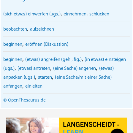
,
,
(sich etwas) einwerfen (ugs.)
einnehmen
schlucken
,
beobachten
aufzeichnen
,
beginnen
eröffnen (Diskussion)
,
,
beginnen
(etwas) angreifen (geh., fig.)
(in etwas) einsteigen
,
,
,
(ugs.)
(etwas) antreten
(eine Sache) angehen
(etwas)
,
,
anpacken (ugs.)
starten
(eine Sache/mit einer Sache)
,
anfangen
einleiten
© OpenThesaurus.de