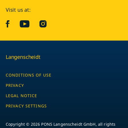
Visit us at:
facebook
YouTube
Instagram
Langenscheidt
CONDITIONS OF USE
PRIVACY
LEGAL NOTICE
PRIVACY SETTINGS
Copyright © 2026 PONS Langenscheidt GmbH, all rights