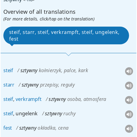
Overview of all translations
(For more details, click/tap on the translation)
steif, starr, steif, verkrampft, steif, ungelenk,
fest
steif
sztywny
kołnierzyk, palce, kark
starr
sztywny
przepisy, reguły
steif
,
verkrampft
sztywny
osoba, atmosfera
steif
, ungelenk
sztywny
ruchy
fest
sztywny
okładka, cena