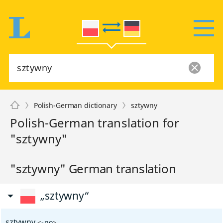
Polish-German dictionary
sztywny
Polish-German translation for
"sztywny"
"sztywny" German translation
„sztywny“
sztywny
<
-no
>